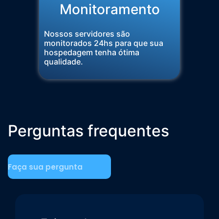
Monitoramento​
Nossos servidores são
monitorados 24hs para que sua
hospedagem tenha ótima
qualidade.
Perguntas frequentes