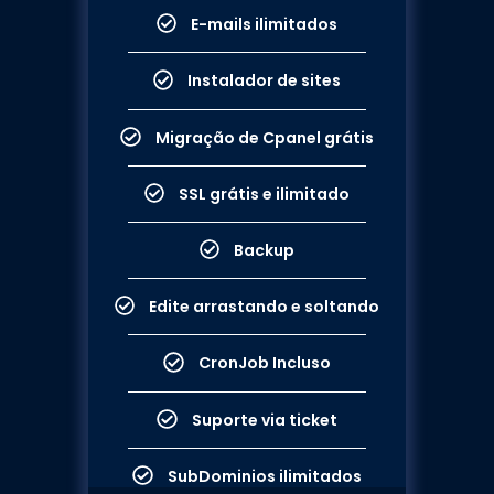
E-mails ilimitados
Instalador de sites
Migração de Cpanel grátis
SSL grátis e ilimitado
Backup
Edite arrastando e soltando
CronJob Incluso​​
Suporte via ticket
SubDominios ilimitados​