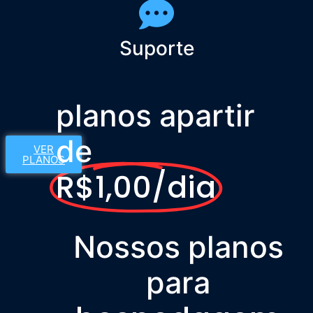
Suporte
planos apartir
de
VER
PLANOS
R$1,00/dia
Nossos planos
para