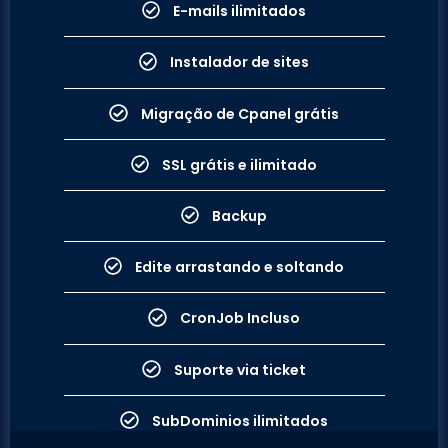
E-mails ilimitados
Instalador de sites
Migração de Cpanel grátis
SSL grátis e ilimitado
Backup
Edite arrastando e soltando
CronJob Incluso​​
Suporte via ticket
SubDominios ilimitados​